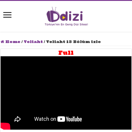
Home
/
Veliaht
/
Veliaht 13 Bölüm izle
Full