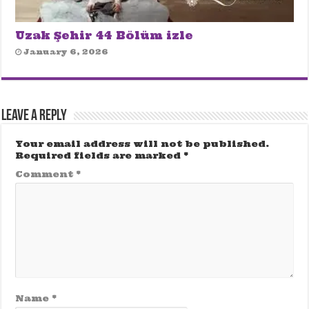
Uzak Şehir 44 Bölüm izle
January 6, 2026
Leave a Reply
Your email address will not be published.
Required fields are marked
*
Comment
*
Name
*