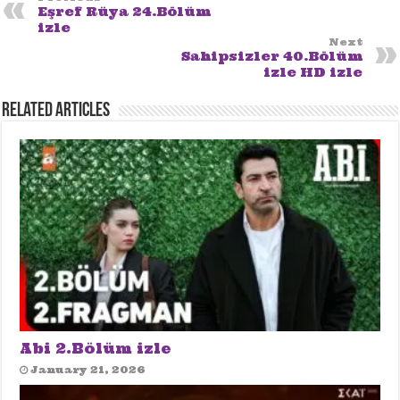
Eşref Rüya 24.Bölüm
izle
Next
Sahipsizler 40.Bölüm
izle HD izle
Related Articles
Abi 2.Bölüm izle
January 21, 2026