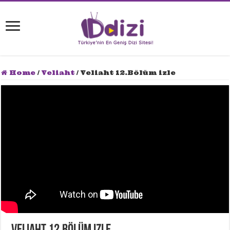
Home
/
Veliaht
/
Veliaht 12.Bölüm izle