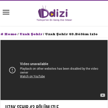
Home
/
Uzak Şehir
/
Uzak Şehir 43.Bölüm izle