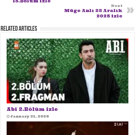
15.Bölüm izle
Next
Müge Anlı 23 Aralık
2025 izle
Related Articles
Abi 2.Bölüm izle
January 21, 2026