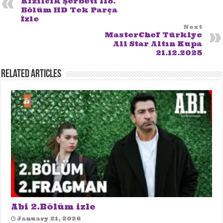
Kızılcık Şerbeti 118.
Bölüm HD Tek Parça
İzle
Next
MasterChef Türkiye
All Star Altın Kupa
21.12.2025
Related Articles
Abi 2.Bölüm izle
January 21, 2026