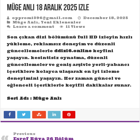
Müge Anlı 18 Aralık 2025 izle
oppromi396@gmail.com
December 18, 2025
Müge Anlı
,
Yeni Eklenenler
Leave a comment
11 Views
Son çıkan dizi bölümünü full HD izleyin hızlı
yükleme, reklamsız deneyim ve düzenli
güncellemelerle
ddizi6.online
keyfini
yaşayın. kesintisiz oynatma, düzenli
güncellemeler ve geniş arşivle yerli-yabancı
içeriklere kolayca ulaşarak en iyi izleme
deneyimini yaşayın. Her zaman güncel ve
eğlenceli içeriklerle keyifli dakikalar sunar.
Seri Adı : Müge Anlı
Previous
Eşref Rüya 26 Bölüm