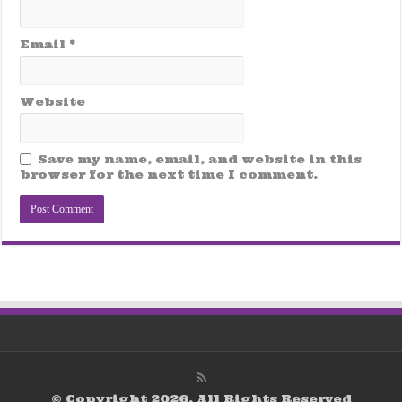
Email
*
Website
Save my name, email, and website in this
browser for the next time I comment.
© Copyright 2026, All Rights Reserved