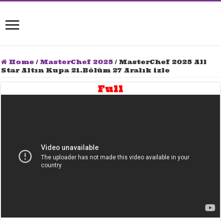
Home
/
MasterChef 2025
/
MasterChef 2025 All
Star Altın Kupa 21.Bölüm 27 Aralık izle
Full