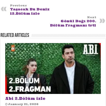
Previous
Taşacak Bu Deniz
12.Bölüm izle
Next
Gönül Dağı 200.
Bölüm Fragmanı trt1
Related Articles
Abi 2.Bölüm izle
January 21, 2026