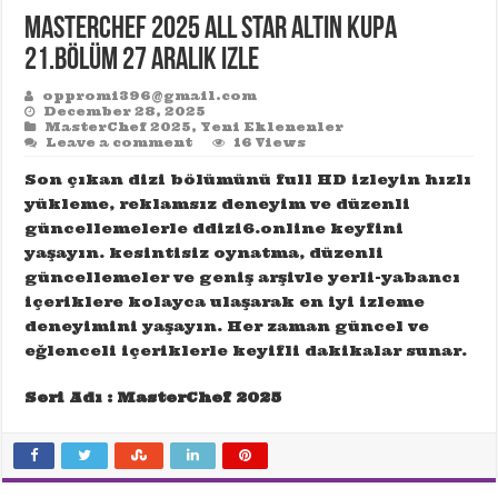
MasterChef 2025 All Star Altın Kupa
21.Bölüm 27 Aralık izle
oppromi396@gmail.com
December 28, 2025
MasterChef 2025
,
Yeni Eklenenler
Leave a comment
16 Views
Son çıkan dizi bölümünü full HD izleyin hızlı
yükleme, reklamsız deneyim ve düzenli
güncellemelerle ddizi6.online keyfini
yaşayın. kesintisiz oynatma, düzenli
güncellemeler ve geniş arşivle yerli-yabancı
içeriklere kolayca ulaşarak en iyi izleme
deneyimini yaşayın. Her zaman güncel ve
eğlenceli içeriklerle keyifli dakikalar sunar.
Seri Adı : MasterChef 2025