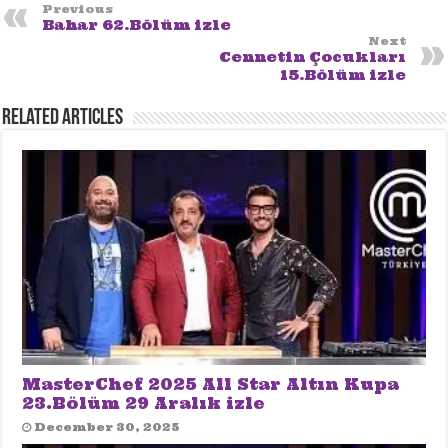
Previous
Bahar 62.Bölüm izle
Next
Cennetin Çocukları
15.Bölüm izle
Related Articles
MasterChef 2025 All Star Altın Kupa
23.Bölüm 29 Aralık izle
December 30, 2025