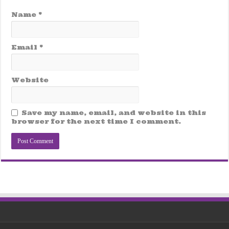
Name
*
Email
*
Website
Save my name, email, and website in this
browser for the next time I comment.