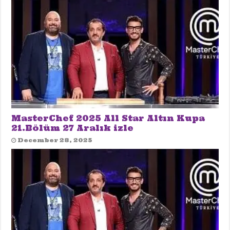
MasterChef 2025 All Star Altın Kupa
21.Bölüm 27 Aralık izle
December 28, 2025