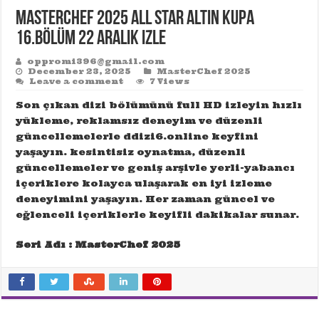
MasterChef 2025 All Star Altın Kupa
16.Bölüm 22 Aralık izle
oppromi396@gmail.com
December 23, 2025
MasterChef 2025
Leave a comment
7 Views
Son çıkan dizi bölümünü full HD izleyin hızlı
yükleme, reklamsız deneyim ve düzenli
güncellemelerle ddizi6.online keyfini
yaşayın. kesintisiz oynatma, düzenli
güncellemeler ve geniş arşivle yerli-yabancı
içeriklere kolayca ulaşarak en iyi izleme
deneyimini yaşayın. Her zaman güncel ve
eğlenceli içeriklerle keyifli dakikalar sunar.
Seri Adı : MasterChef 2025