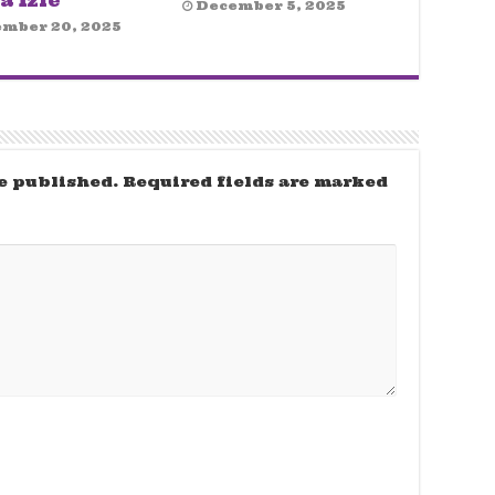
a İzle
December 5, 2025
mber 20, 2025
e published.
Required fields are marked