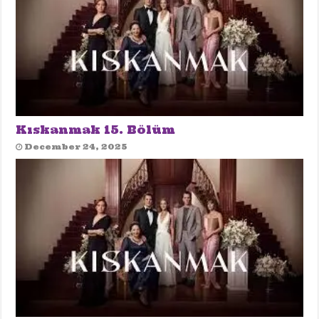
Kıskanmak 15. Bölüm
December 24, 2025