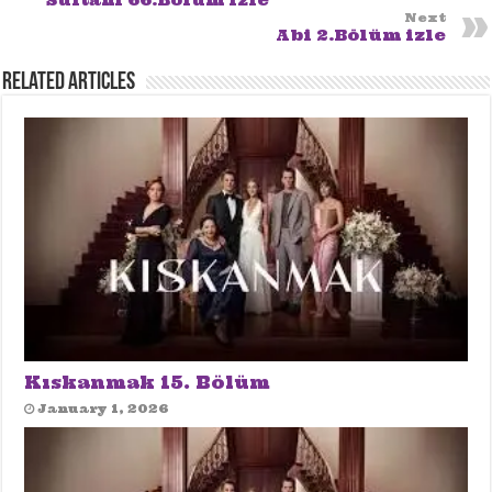
Sultanı 66.Bölüm izle
Next
Abi 2.Bölüm izle
Related Articles
Kıskanmak 15. Bölüm
January 1, 2026