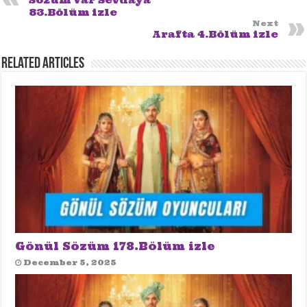
Sözüm Var Sevdaya
83.Bölüm izle
Next
Arafta 4.Bölüm izle
Related Articles
Gönül Sözüm 178.Bölüm izle
December 5, 2025