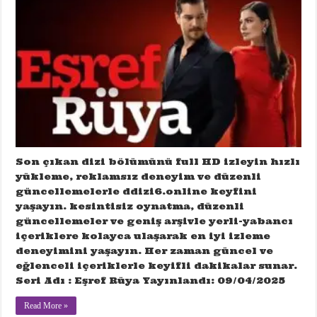
Son çıkan dizi bölümünü full HD izleyin hızlı
yükleme, reklamsız deneyim ve düzenli
güncellemelerle ddizi6.online keyfini
yaşayın. kesintisiz oynatma, düzenli
güncellemeler ve geniş arşivle yerli-yabancı
içeriklere kolayca ulaşarak en iyi izleme
deneyimini yaşayın. Her zaman güncel ve
eğlenceli içeriklerle keyifli dakikalar sunar.
Seri Adı : Eşref Rüya Yayınlandı: 09/04/2025
Read More »