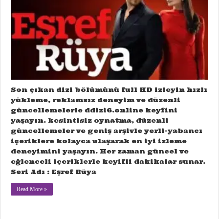
Son çıkan dizi bölümünü full HD izleyin hızlı
yükleme, reklamsız deneyim ve düzenli
güncellemelerle ddizi6.online keyfini
yaşayın. kesintisiz oynatma, düzenli
güncellemeler ve geniş arşivle yerli-yabancı
içeriklere kolayca ulaşarak en iyi izleme
deneyimini yaşayın. Her zaman güncel ve
eğlenceli içeriklerle keyifli dakikalar sunar.
Seri Adı : Eşref Rüya
Read More »