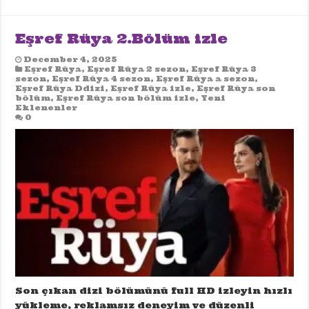
Eşref Rüya 2.Bölüm izle
December 4, 2025
Eşref Rüya
,
Eşref Rüya 2 sezon
,
Eşref Rüya 3
sezon
,
Eşref Rüya 4 sezon
,
Eşref Rüya a sezon
,
Eşref Rüya Ddizi
,
Eşref Rüya izle
,
Eşref Rüya son
bölüm
,
Eşref Rüya son bölüm izle
,
Yeni
Eklenenler
0
Son çıkan dizi bölümünü full HD izleyin hızlı
yükleme, reklamsız deneyim ve düzenli