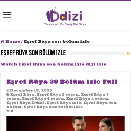
Home
/
Eşref Rüya son bölüm izle
Eşref Rüya son bölüm izle
Watch Eşref Rüya son bölüm izle dizi izle
Eşref Rüya 26 Bölüm izle Full
December 18, 2025
Eşref Rüya
,
Eşref Rüya 2 sezon
,
Eşref Rüya 3
sezon
,
Eşref Rüya 4 sezon
,
Eşref Rüya a sezon
,
Eşref Rüya Ddizi
,
Eşref Rüya izle
,
Eşref Rüya son
bölüm
,
Eşref Rüya son bölüm izle
0