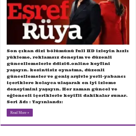
Son çıkan dizi bölümünü full HD izleyin hızlı
yükleme, reklamsız deneyim ve düzenli
güncellemelerle ddizi6.online keyfini
yaşayın. kesintisiz oynatma, düzenli
güncellemeler ve geniş arşivle yerli-yabancı
içeriklere kolayca ulaşarak en iyi izleme
deneyimini yaşayın. Her zaman güncel ve
eğlenceli içeriklerle keyifli dakikalar sunar.
Seri Adı : Yayınlandı:
Read More »