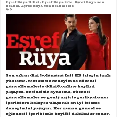
Eşref Rüya Ddizi
,
Eşref Rüya izle
,
Eşref Rüya son
bölüm
,
Eşref Rüya son bölüm izle
0
Son çıkan dizi bölümünü full HD izleyin hızlı
yükleme, reklamsız deneyim ve düzenli
güncellemelerle ddizi6.online keyfini
yaşayın. kesintisiz oynatma, düzenli
güncellemeler ve geniş arşivle yerli-yabancı
içeriklere kolayca ulaşarak en iyi izleme
deneyimini yaşayın. Her zaman güncel ve
eğlenceli içeriklerle keyifli dakikalar sunar.