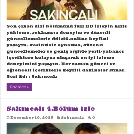
Son çıkan dizi bölümünü full HD izleyin hızlı
yükleme, reklamsız deneyim ve düzenli
güncellemelerle ddizi6.online keyfini
yaşayın. kesintisiz oynatma, düzenli
güncellemeler ve geniş arşivle yerli-yabancı
içeriklere kolayca ulaşarak en iyi izleme
deneyimini yaşayın. Her zaman güncel ve
eğlenceli içeriklerle keyifli dakikalar sunar.
Seri Adı : Sakıncalı
Read More »
Sakıncalı 4.Bölüm izle
December 10, 2025
Sakıncalı
0