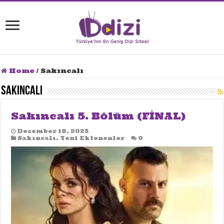
Home
/
Sakıncalı
Sakıncalı
Sakıncalı 5. Bölüm (FİNAL)
December 18, 2025
Sakıncalı
,
Yeni Eklenenler
0